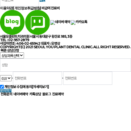
|
|
비급여 진료비
이용약관
개인정보취급방침
서울유플란트치과의원 서울시 동대문구 왕산로 185, 3층
TEL : 02-957-2879
사업자번호 : 406-02-65942 대표자 : 유명상
COPYRIGHT(C) 2021 SEOUL YOU PLANT DENTAL CLINIC. ALL RIGHT RESERVED.
빠른 상담신청
-
-
개인정보 수집에 동의
[자세히보기]
문의하기
전화문의
네이버예약
카톡상담
블로그
진료예약