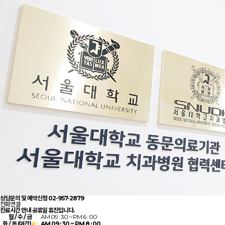
상담문의 및 예약신청
02-957-2879
전화연결
진료시간 안내
공휴일 휴진입니다.
월 / 수 / 금
AM 09 : 30 ~ PM 6 : 00
화 / 목 (
야간
)
AM 09 : 30 ~ PM 8 : 00